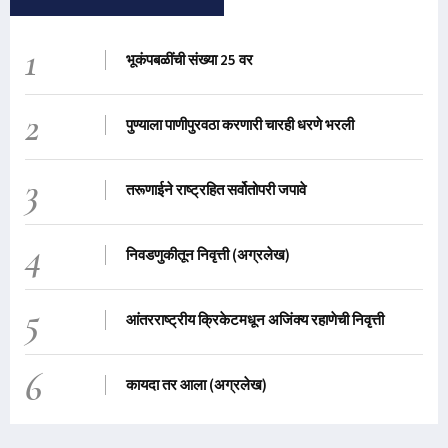
1
भूकंपबळींची संख्या 25 वर
2
पुण्याला पाणीपुरवठा करणारी चारही धरणे भरली
3
तरूणाईने राष्ट्रहित सर्वोतोपरी जपावे
4
निवडणुकीतून निवृत्ती (अग्रलेख)
5
आंतरराष्ट्रीय क्रिकेटमधून अजिंक्य रहाणेची निवृत्ती
6
कायदा तर आला (अग्रलेख)