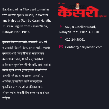
Bal Gangadhar Tilak used to run his
two newspapers, Kesari, in Marathi
and Mahratta (Run by Kesari-Maratha
Trust) in English from Kesari Wada,
568, N C Kelkar Road,
Narayan Peth, Pune-411030
Narayan Peth, Pune.
020-24459051
एखाद्या विश्वस्त संस्थेने अखंडपणे १४५ वर्षे
Contact@dailykesari.com
चालवलेले ‘केसरी’ हे सार्‍या भारतातील एकमेव
वृत्तपत्र आहे. ‘केसरी’ची ही खडतर पण
व्रतस्थ वाटचाल, भारतीय वृत्तपत्राच्या
इतिहासात सुवर्णाक्षरांनी नोंदवावी, अशी आहे. ही
केवळ एका मराठी वृत्तपत्राच्या कामगिरीची
कहाणी नव्हे तर हा भारताच्या राजकीय,
आर्थिक, सामाजिक आणि सांस्कृतिक
पुनर्जीवनाचा १४५ वर्षांचा इतिहास आहे.
लोकमान्यांचा केसरी तीन शतकांचा साक्षीदार
राहिला.