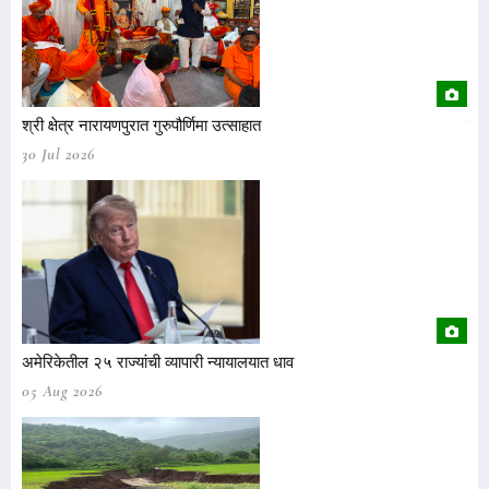
श्री क्षेत्र नारायणपुरात गुरुपौर्णिमा उत्साहात
श्री
30 Jul 2026
30 
अमेरिकेतील २५ राज्यांची व्यापारी न्यायालयात धाव
अमे
05 Aug 2026
05