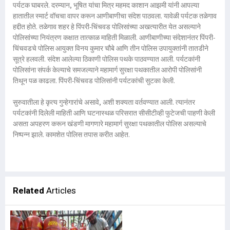
पर्यटक घाबरले. दरम्यान, भूषित यांचा मित्र महमद काशान आझमी यांनी आपल्या
हातातील स्मार्ट वॉचचा वापर करून आणीबाणीचा संदेश पाठवला. यावेळी पर्यटक तळेगाव
हद्दीत होते. तळेगाव शहर हे पिंपरी-चिंचवड पोलिसांच्या अखत्यारीत येत असल्याने
पोलिसांच्या नियंत्रण कक्षात तात्काळ माहिती मिळाली. आणीबाणीच्या संदेशानंतर पिंपरी-
चिंचवडचे पोलिस आयुक्त विनय कुमार चौबे आणि तीन पोलिस उपायुक्तांनी तातडीने
सूत्रे हलवली. संदेश आलेल्या ठिकाणी पोलिस पथके पाठवण्यात आली. पर्यटकांनी
पोलिसांना संपर्क केल्याचे समजल्याने महामार्ग सुरक्षा पथकातील आरोपी पोलिसांनी
तिथून पळ काढला. पिंपरी-चिंचवड पोलिसांनी पर्यटकांची सुटका केली.
सुरुवातीला हे कृत्य गुन्हेगारांचे असावे, अशी शक्यता वर्तवण्यात आली. त्यानंतर
पर्यटकांनी दिलेली माहिती आणि घटनास्थळ परिसरात सीसीटीव्ही फुटेजची पाहणी केली
असता अपहरण करून खंडणी मागणारे महामार्ग सुरक्षा पथकातील पोलिस असल्याचे
निष्पन्न झाले. कामशेत पोलिस तपास करीत आहेत.
Related
Articles