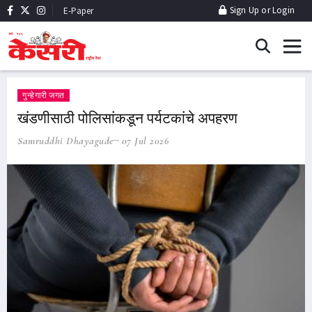
Sign Up
or
Login
E-Paper
गुन्हेगारी जगत
खंडणीसाठी पोलिसांकडून पर्यटकांचे अपहरण
Samruddhi Dhayagude
07 Jul 2026