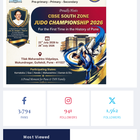
3,794
941
1,562
FANS
FOLLOWERS
FOLLOWERS
Most Viewed